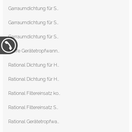
Garraumdichtung für SCC Linie 202 ab 04/2004
Garraumdichtung für SCC Linie 61 ab 04/2004
Garraumdichtung für SCC Linie 62 ab 04/2004
Muffe Gerätetropfwanne SCC, CM 61-102 Ab 04/2004
Rational Dichtung für HGW SCC, CM 201 ab 04/2004
Rational Dichtung für HGW SCC, CM 202 ab 04/2004
Rational Filtereinsatz komplett für SCC WE/CM P 61-202 ab 09/2011
Rational Filtereinsatz SCC Linie ab 04/2004
Rational Gerätetropfwanne SCC, CM 61/101 ab 04/2004