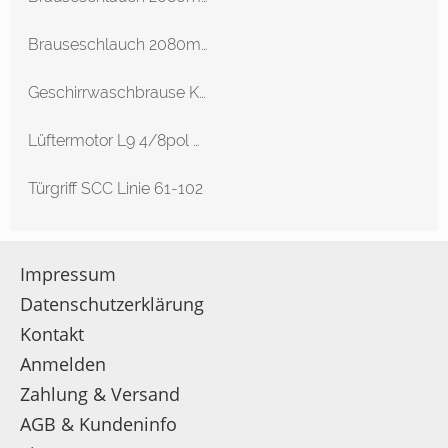
Brauseschlauch 2080mm Anschlüsse 1/2 Rational-Kombidämpfer Klassik 201/20/201/G
Geschirrwaschbrause KWC Gastro
Lüftermotor L9 4/8pol mit Motorwelldichtung CPC-Linie
Türgriff SCC Linie 61-102
Impressum
Datenschutzerklärung
Kontakt
Anmelden
Zahlung & Versand
AGB & Kundeninfo