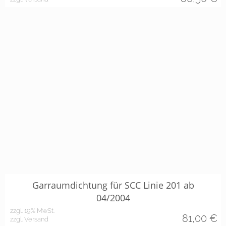
Garraumdichtung für SCC Linie 201 ab
04/2004
zzgl. 19% MwSt.
81,00
€
zzgl. Versand