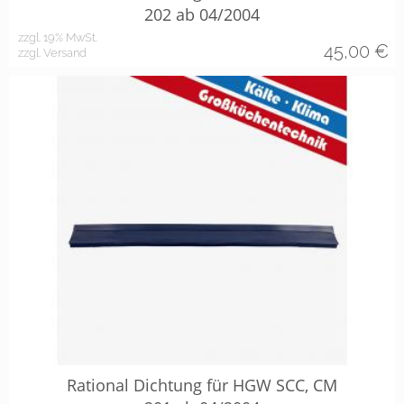
202 ab 04/2004
zzgl. 19% MwSt.
45,00
€
zzgl. Versand
Rational Dichtung für HGW SCC, CM