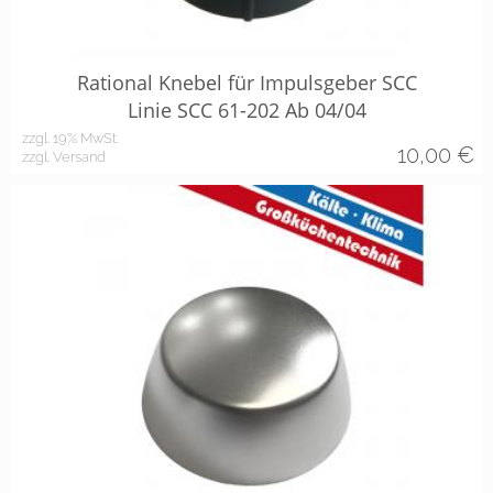
Rational Knebel für Impulsgeber SCC
Linie SCC 61-202 Ab 04/04
zzgl. 19% MwSt.
10,00
€
zzgl. Versand