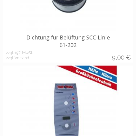
Dichtung für Belüftung SCC-Linie
61-202
zzgl. 19% MwSt.
9,00
€
zzgl. Versand