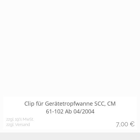
Clip für Gerätetropfwanne SCC, CM
61-102 Ab 04/2004
zzgl. 19% MwSt.
7,00
€
zzgl. Versand