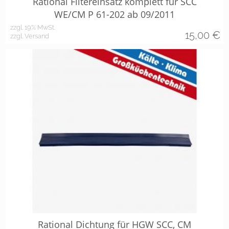
Rational Filtereinsatz komplett für SCC
WE/CM P 61-202 ab 09/2011
zzgl. 19% MwSt.
15,00
€
zzgl. Versand
Rational Dichtung für HGW SCC, CM