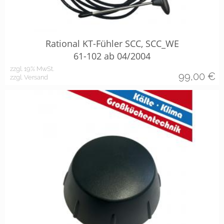
Rational KT-Fühler SCC, SCC_WE
61-102 ab 04/2004
zzgl. 19% MwSt.
99,00
€
zzgl. Versand