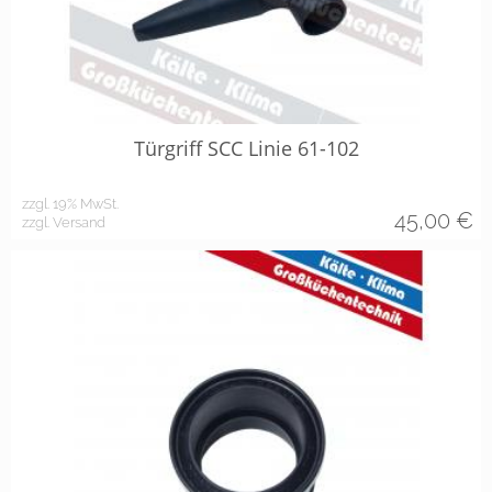
Türgriff SCC Linie 61-102
zzgl. 19% MwSt.
45,00
€
zzgl. Versand