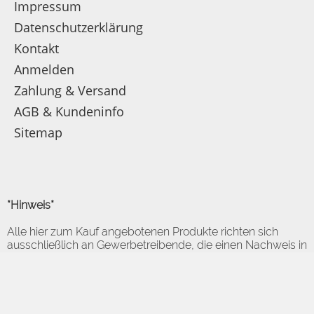
Impressum
Datenschutzerklärung
Kontakt
Anmelden
Zahlung & Versand
AGB & Kundeninfo
Sitemap
*Hinweis*
Alle hier zum Kauf angebotenen Produkte richten sich
ausschließlich an Gewerbetreibende, die einen Nachweis in
Form der USt-Identifikationsnummer vorlegen müssen!
Lieferungen erfolgen nur innerhalb Deutschlands!