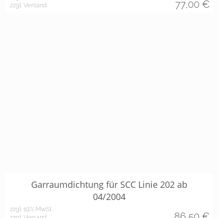
77,00
€
zzgl. Versand
Garraumdichtung für SCC Linie 202 ab
04/2004
zzgl. 19% MwSt.
86,50
€
zzgl. Versand