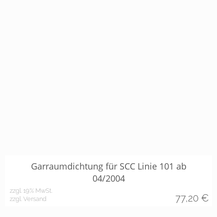
Garraumdichtung für SCC Linie 101 ab
04/2004
zzgl. 19% MwSt.
77,20
€
zzgl. Versand