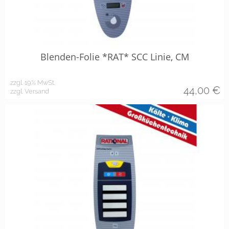
Blenden-Folie *RAT* SCC Linie, CM
zzgl. 19% MwSt.
44,00
€
zzgl. Versand