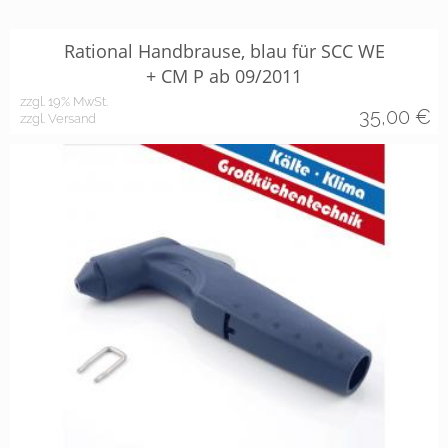
Rational Handbrause, blau für SCC WE
+ CM P ab 09/2011
zzgl. 19% MwSt.
35,00
€
zzgl. Versand