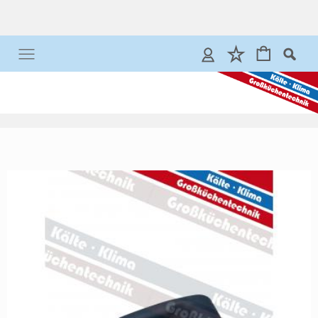
Anmelden
Merkliste