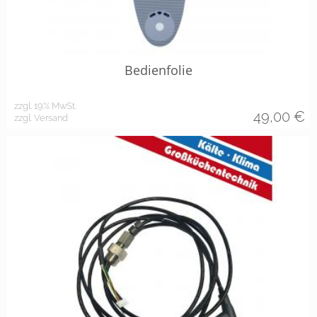
Bedienfolie
zzgl. 19% MwSt.
49,00
€
zzgl. Versand