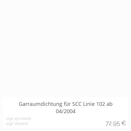
Garraumdichtung für SCC Linie 102 ab
04/2004
zzgl. 19% MwSt.
72,95
€
zzgl. Versand