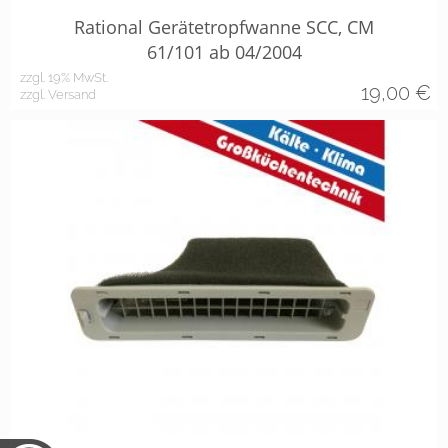
Rational Gerätetropfwanne SCC, CM
61/101 ab 04/2004
zzgl. 19% MwSt.
19,00
€
zzgl. Versand