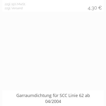
zzgl. 19% MwSt.
4,30
€
zzgl. Versand
Garraumdichtung für SCC Linie 62 ab
04/2004