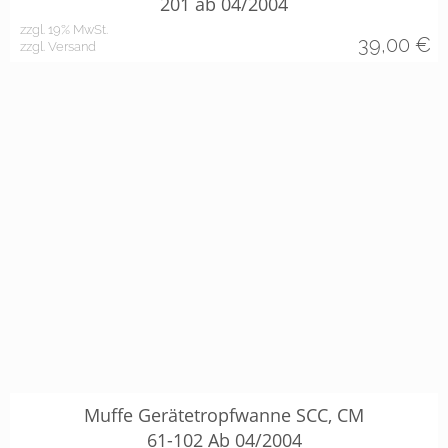
201 ab 04/2004
zzgl. 19% MwSt.
39,00
€
zzgl. Versand
Muffe Gerätetropfwanne SCC, CM
61-102 Ab 04/2004