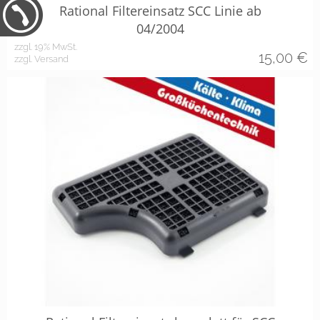
Rational Filtereinsatz SCC Linie ab
04/2004
zzgl. 19% MwSt.
15,00
€
zzgl. Versand