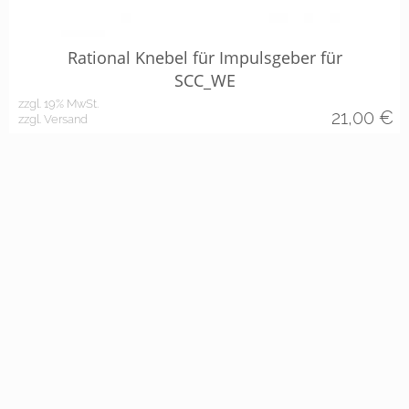
Rational Knebel für Impulsgeber für
SCC_WE
zzgl. 19% MwSt.
21,00
€
zzgl. Versand