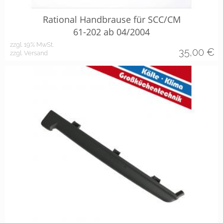
Rational Handbrause für SCC/CM
61-202 ab 04/2004
zzgl. 19% MwSt.
35,00
€
zzgl. Versand