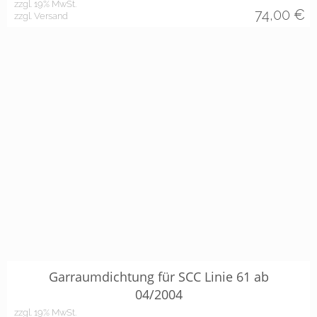
zzgl. 19% MwSt.
74,00
€
zzgl. Versand
Garraumdichtung für SCC Linie 61 ab
04/2004
zzgl. 19% MwSt.