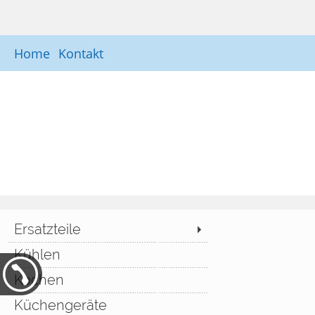
Home
Kontakt
Ersatzteile
Kühlen
Kochen
Küchengeräte