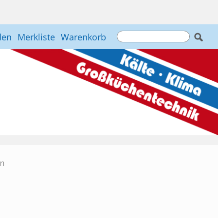
den
Merkliste
Warenkorb
en